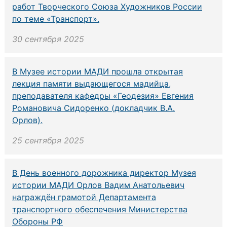
работ Творческого Союза Художников России
по теме «Транспорт».
30 сентября 2025
В Музее истории МАДИ прошла открытая
лекция памяти выдающегося мадийца,
преподавателя кафедры «Геодезия» Евгения
Романовича Сидоренко (докладчик В.А.
Орлов).
25 сентября 2025
В День военного дорожника директор Музея
истории МАДИ Орлов Вадим Анатольевич
награждён грамотой Департамента
транспортного обеспечения Министерства
Обороны РФ