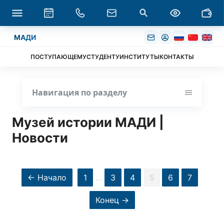
МАДИ
ПОСТУПАЮЩЕМУ
СТУДЕНТУ
ИНСТИТУТЫ
КОНТАКТЫ
Навигация по разделу
Музей истории МАДИ |
Новости
← Начало
1
…
3
4
5
6
7
Конец →