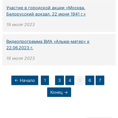
Участие в городской акции «Москва.
Белорусский вокзал. 22 июня 1941 г.»
19 июля 2023
Видеопрограмма ВИА «Альма-матер» к
22.06.2023 г.
19 июля 2023
← Начало
1
…
3
4
5
6
7
Конец →