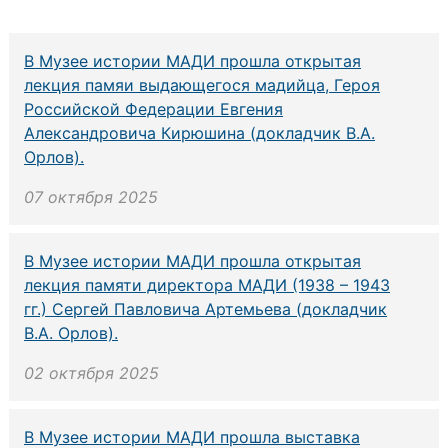
В Музее истории МАДИ прошла открытая
лекция памяи выдающегося мадийца, Героя
Российской Федерации Евгения
Александровича Кирюшина (докладчик В.А.
Орлов).
07 октября 2025
В Музее истории МАДИ прошла открытая
лекция памяти директора МАДИ (1938 – 1943
гг.) Сергей Павловича Артемьева (докладчик
В.А. Орлов).
02 октября 2025
В Музее истории МАДИ прошла выставка