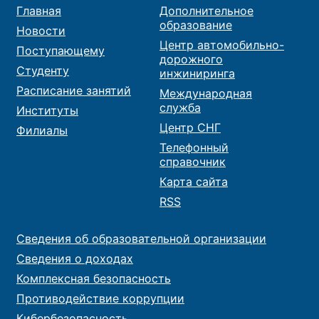
Главная
Дополнительное
образование
Новости
Центр автомобильно-
Поступающему
дорожного
Студенту
инжиниринга
Расписание занятий
Международная
служба
Институты
Центр СНГ
Филиалы
Телефонный
справочник
Карта сайта
RSS
Сведения об образовательной организации
Сведения о доходах
Комплексная безопасность
Противодействие коррупции
Кибербезопасность