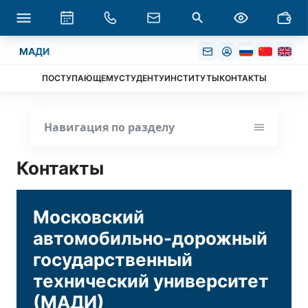
МАДИ
ПОСТУПАЮЩЕМУ
СТУДЕНТУ
ИНСТИТУТЫ
КОНТАКТЫ
Навигация по разделу
Контакты
Московский
автомобильно-дорожный
государственный
технический университет
(МАДИ)