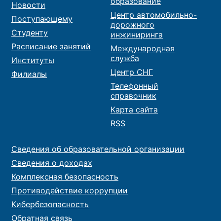
образование
Новости
Центр автомобильно-
Поступающему
дорожного
Студенту
инжиниринга
Расписание занятий
Международная
служба
Институты
Центр СНГ
Филиалы
Телефонный
справочник
Карта сайта
RSS
Сведения об образовательной организации
Сведения о доходах
Комплексная безопасность
Противодействие коррупции
Кибербезопасность
Обратная связь