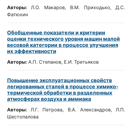
Авторы:
Л.О. Макаров, В.М. Приходько, Д.С.
Фатюхин
Обобщенные показатели и критерии
оценки технического уровня машин малой
весовой категории в процессе улучшения
их эффективности
Авторы:
А.П. Степанов, Е.И. Третьяков
Повышение эксплуатационных свойств
легированных сталей в процессе химико-
термической обработки в разделенных
атмосферах воздуха и аммиака
Авторы:
Л.Г. Петрова, В.А. Александров, Л.П.
Шестопалова