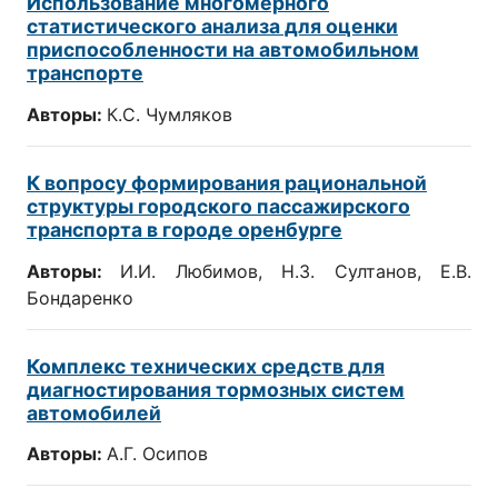
Использование многомерного
статистического анализа для оценки
приспособленности на автомобильном
транспорте
Авторы:
К.С. Чумляков
К вопросу формирования рациональной
структуры городского пассажирского
транспорта в городе оренбурге
Авторы:
И.И. Любимов, Н.З. Султанов, Е.В.
Бондаренко
Комплекс технических средств для
диагностирования тормозных систем
автомобилей
Авторы:
А.Г. Осипов