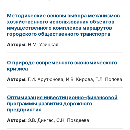
Методические основы выбора механизмов
хозяйственного использования объектов
имущественного комплекса маршрутов
городского общественного транспорта
Авторы:
Н.М. Улицкая
О природе современного экономического
кризиса
Авторы:
Г.И. Арутюнова, И.В. Кирова, Т.Л. Попова
Оптимизация инвестиционно-финансовой
программы развития дорожного
предприятия
Авторы:
Э.В. Дингес, С.Н. Поздеева