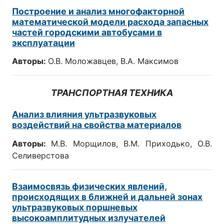
Построение и анализ многофакторной
математической модели расхода запасных
частей городскими автобусами в
эксплуатации
Авторы:
О.В. Моложавцев, В.А. Максимов
ТРАНСПОРТНАЯ ТЕХНИКА
Анализ влияния ультразвуковых
воздействий на свойства материалов
Авторы:
М.В. Морщилов, В.М. Приходько, О.В.
Селиверстова
Взаимосвязь физических явлений,
происходящих в ближней и дальней зонах
ультразвуковых поршневых
высокоамплитудных излучателей