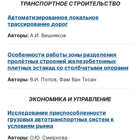
ТРАНСПОРТНОЕ СТРОИТЕЛЬСТВО
Автоматизированное локальное
трассирование дорог
Авторы:
А.И. Вишняков
Особенности работы зоны разделения
пролётных строений железобетонных
плитных эстакад со столбчатыми опорами
Авторы:
В.И. Попов, Фам Ван Тхоан
ЭКОНОМИКА И УПРАВЛЕНИЕ
Исследование приспособленности
грузовых автотранспортных систем к
условиям рынка
Авторы:
О.Ю. Смирнова