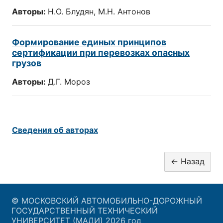
Авторы:
Н.О. Блудян, М.Н. Антонов
Формирование единых принципов
сертификации при перевозках опасных
грузов
Авторы:
Д.Г. Мороз
Сведения об авторах
© МОСКОВСКИЙ АВТОМОБИЛЬНО-ДОРОЖНЫЙ
ГОСУДАРСТВЕННЫЙ ТЕХНИЧЕСКИЙ
УНИВЕРСИТЕТ (МАДИ) 2026 год