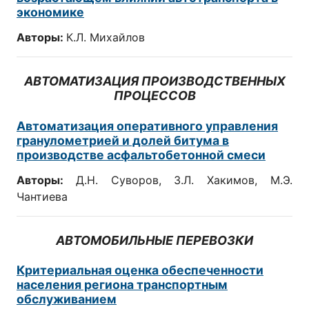
экономике
Авторы:
К.Л. Михайлов
АВТОМАТИЗАЦИЯ ПРОИЗВОДСТВЕННЫХ
ПРОЦЕССОВ
Автоматизация оперативного управления
гранулометрией и долей битума в
производстве асфальтобетонной смеси
Авторы:
Д.Н. Суворов, З.Л. Хакимов, М.Э.
Чантиева
АВТОМОБИЛЬНЫЕ ПЕРЕВОЗКИ
Критериальная оценка обеспеченности
населения региона транспортным
обслуживанием