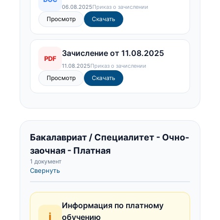
06.08.2025
Приказ о зачислении
Просмотр
Скачать
Зачисление от 11.08.2025
PDF
11.08.2025
Приказ о зачислении
Просмотр
Скачать
Бакалавриат / Специалитет - Очно-
заочная - Платная
1 документ
Свернуть
Информация по платному
i
обучению