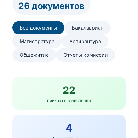
26 документов
Все документы
Бакалавриат
Магистратура
Аспирантура
Общежитие
Отчеты комиссии
22
приказа о зачислении
4