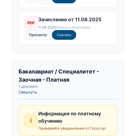
Зачисление от 11.08.2025
PDF
11.08.2025
Приказ о зачислении
Просмотр
Скачать
Бакалавриат / Специалитет -
Заочная - Платная
1 документ
Свернуть
Информация по платному
i
обучению
Проверяйте уведомления от Госуслуг