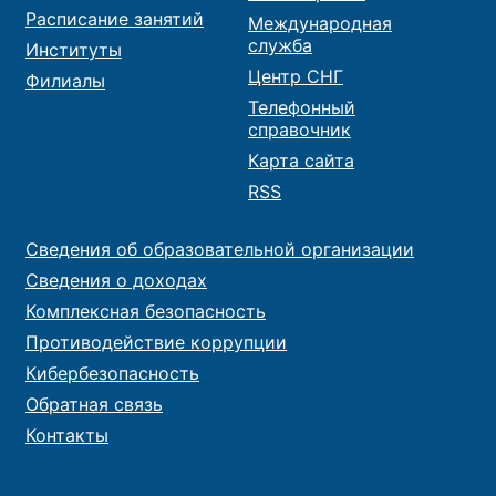
Расписание занятий
Международная
служба
Институты
Центр СНГ
Филиалы
Телефонный
справочник
Карта сайта
RSS
Сведения об образовательной организации
Сведения о доходах
Комплексная безопасность
Противодействие коррупции
Кибербезопасность
Обратная связь
Контакты