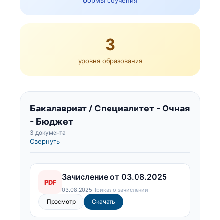
формы обучения
3
уровня образования
Бакалавриат / Специалитет - Очная
- Бюджет
3 документа
Свернуть
Зачисление от 03.08.2025
PDF
03.08.2025
Приказ о зачислении
Просмотр
Скачать