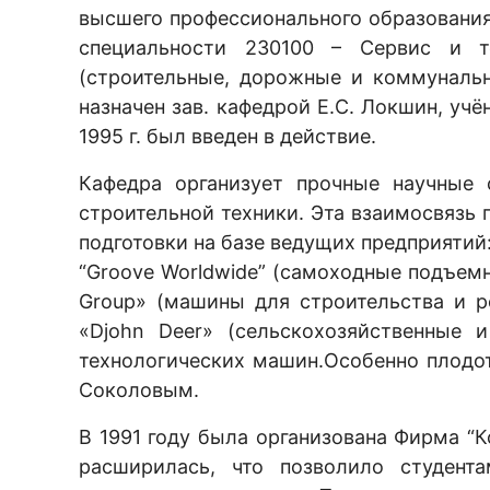
высшего профессионального образования
специальности 230100 – Сервис и т
(строительные, дорожные и коммуналь
назначен зав. кафедрой Е.С. Локшин, уч
1995 г. был введен в действие.
Кафедра организует прочные научные 
строительной техники. Эта взаимосвязь
подготовки на базе ведущих предприяти
“Groove Worldwide” (самоходные подъемны
Group» (машины для строительства и р
«Djohn Deer» (сельскохозяйственные и
технологических машин.Особенно плод
Соколовым.
В 1991 году была организована Фирма “
расширилась, что позволило студент