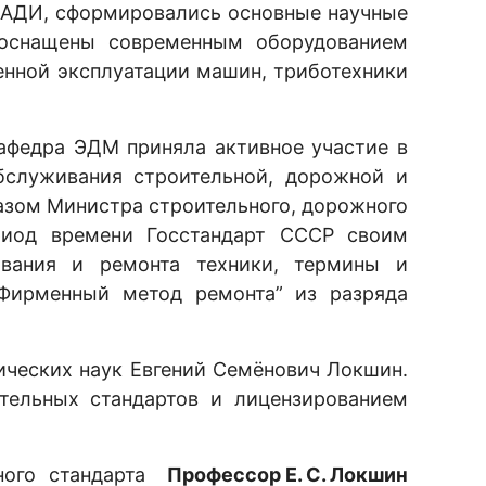
МАДИ, сформировались основные научные
 оснащены современным оборудованием
енной эксплуатации машин, триботехники
кафедра ЭДМ приняла активное участие в
бслуживания строительной, дорожной и
зом Министра строительного, дорожного
иод времени Госстандарт СССР своим
ивания и ремонта техники, термины и
“Фирменный метод ремонта” из разряда
ических наук Евгений Семёнович Локшин.
тельных стандартов и лицензированием
ого стандарта
Профессор Е. С. Локшин