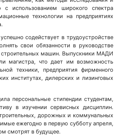
ло с использованием широкого спектра
мационные технологии на предприятиях
.
успешно содействует в трудоустройстве
олнять свои обязанности в руководстве
и строительных машин. Выпускники МАДИ
ли магистра, что дает им возможность
ьной техники, предприятия фирменного
их институтах, дилерских и лизинговых
ила персональные стипендии студентам,
тиву в изучении сервисных дисциплин.
строительных, дорожных и коммунальных
имые ежегодно в первую субботу апреля,
ом смотрят в будущее.