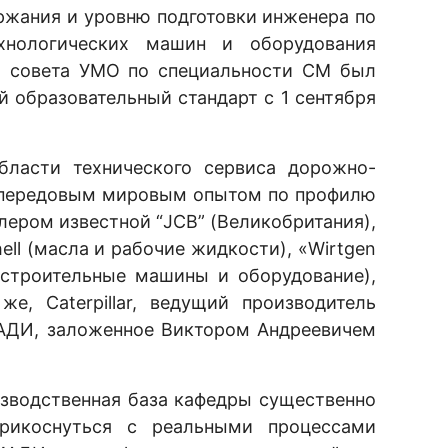
ржания и уровню подготовки инженера по
хнологических машин и оборудования
м совета УМО по специальности СМ был
й образовательный стандарт с 1 сентября
бласти технического сервиса дорожно-
 с передовым мировым опытом по профилю
ером известной “JCB” (Великобритания),
ell (масла и рабочие жидкости), «Wirtgen
-строительные машины и оборудование),
е, Caterpillar, ведущий производитель
АДИ, заложенное Виктором Андреевичем
изводственная база кафедры существенно
прикоснуться с реальными процессами