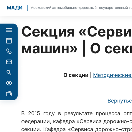
МАДИ
Московский автомобильно-дорожный государственный те
Секция «Серви
машин» | О се
О секции
|
Методические
Вернутьс
В 2015 году в результате процесса о
федерации, кафедра «Сервиса дорожно-
секции. Кафедра «Сервиса дорожно-стр