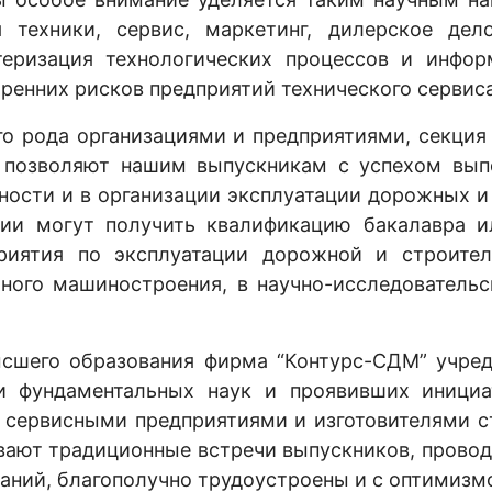
 техники, сервис, маркетинг, дилерское де
теризация технологических процессов и инфор
тренних рисков предприятий технического сервиса
о рода организациями и предприятиями, секция 
 позволяют нашим выпускникам с успехом вып
ьности и в организации эксплуатации дорожных 
ции могут получить квалификацию бакалавра и
риятия по эксплуатации дорожной и строител
ного машиностроения, в научно-исследовательск
ысшего образования фирма “Контурс-СДМ” учред
и фундаментальных наук и проявивших инициа
 сервисными предприятиями и изготовителями 
вают традиционные встречи выпускников, провод
аний, благополучно трудоустроены и с оптимизм