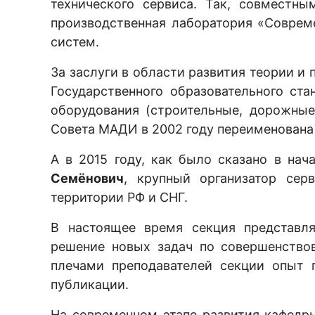
технического сервиса. Так, совмест
производственная лаборатория «Соврем
систем.
За заслуги в области развития теории и
Государственного образовательного ст
оборудования (строительные, дорожны
Совета МАДИ в 2002 году переименована
А в 2015 году, как было сказано в на
Семёнович
, крупный организатор сер
территории РФ и СНГ.
В настоящее время секция представл
решение новых задач по совершенство
плечами преподавателей секции опыт 
публикации.
На современном этапе развития кафедр