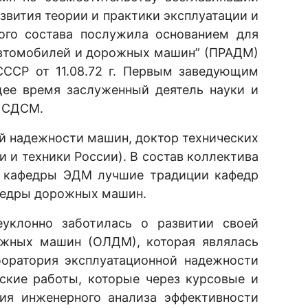
звития теории и практики эксплуатации и
ого состава послужила основанием для
автомобилей и дорожных машин” (ПРАДМ)
СССР от 11.08.72 г. Первым заведующим
щее время заслуженный деятель науки и
и СДСМ.
й надежности машин, доктор технических
 и техники России). В состав коллектива
ы кафедры ЭДМ лучшие традиции кафедр
афедры дорожных машин.
уклонно заботилась о развитии своей
рожных машин (ОЛДМ), которая являлась
боратория эксплуатационной надежности
кие работы, которые через курсовые и
ия инженерного анализа эффективности