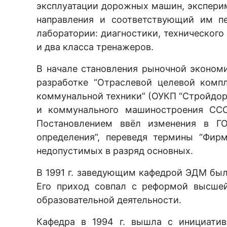
эксплуатации дорожных машин, экспери
направления и соответствующий им п
лаборатории: диагностики, техническог
и два класса тренажеров.
В начале становления рыночной экономи
разработке “Отраслевой целевой комп
коммунальной техники” (ОУКП “Стройдо
и коммунального машиностроения СС
Постановлением ввёл изменения в ГО
определения”, переведя термины “Фир
недопустимых в разряд основных.
В 1991 г. заведующим кафедрой ЭДМ был
Его приход совпал с реформой высшей
образовательной деятельности.
Кафедра в 1994 г. вышла с инициативо