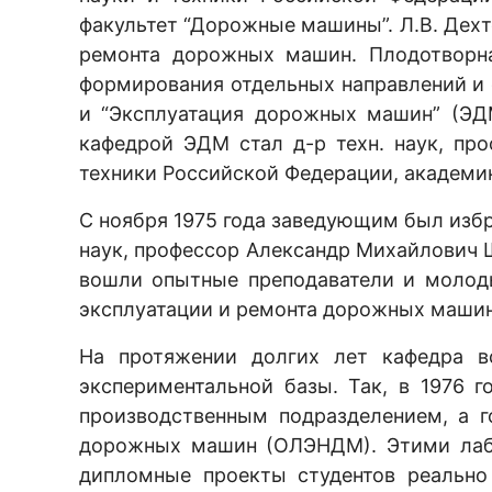
факультет “Дорожные машины”. Л.В. Дехт
ремонта дорожных машин. Плодотворна
формирования отдельных направлений и
и “Эксплуатация дорожных машин” (ЭДМ
кафедрой ЭДМ стал д-р техн. наук, пр
техники Российской Федерации, академи
С ноября 1975 года заведующим был изб
наук, профессор Александр Михайлович Ш
вошли опытные преподаватели и молод
эксплуатации и ремонта дорожных машин
На протяжении долгих лет кафедра в
экспериментальной базы. Так, в 1976 
производственным подразделением, а г
дорожных машин (ОЛЭНДМ). Этими лабо
дипломные проекты студентов реально