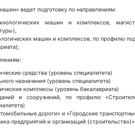
ашин» ведет подготовку по направлениям:
технологических машин и комплексов, маги
туры),
нологических машин и комплексов, по профилю по
риата);
влениям:
ические средства (уровень специалитета)
ьного назначения (уровень специалитета)
ические комплексы (уровень бакалавриата)
зданий и сооружений, по профилю «Строител
иалитета)
втомобильные дороги» и «Городские транспортны
ика предприятий и организаций (строительство)»