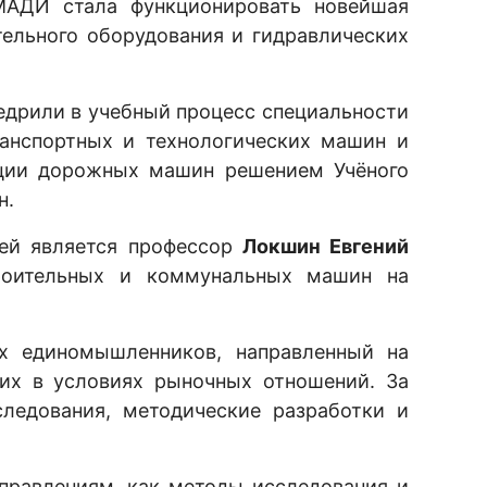
МАДИ стала функционировать новейшая
ельного оборудования и гидравлических
недрили в учебный процесс специальности
ранспортных и технологических машин и
ации дорожных машин решением Учёного
н.
ией является профессор
Локшин Евгений
троительных и коммунальных машин на
х единомышленников, направленный на
их в условиях рыночных отношений. За
ледования, методические разработки и
правлениям, как методы исследования и