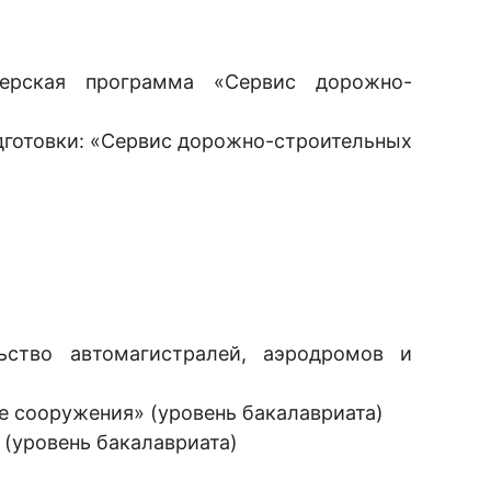
стерская программа «Сервис дорожно-
дготовки: «Сервис дорожно-строительных
ьство автомагистралей, аэродромов и
е сооружения» (уровень бакалавриата)
 (уровень бакалавриата)