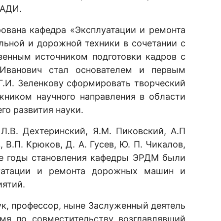
МАДИ.
ована кафедра «Эксплуатации и ремонта
ьной и дорожной техники в сочетании с
венным источником подготовки кадров с
 Иванович стал основателем и первым
.И. Зеленкову сформировать творческий
жником научного направления в области
го развития науки.
.В. Дехтеринский, Я.М. Пиковский, А.П
, В.П. Крюков, Д. А. Гусев, Ю. П. Чикалов,
 же годы становления кафедры ЭРДМ были
луатации и ремонта дорожных машин и
иятий.
ук, профессор, ныне Заслуженный деятель
мя по совместительству возглавлявший