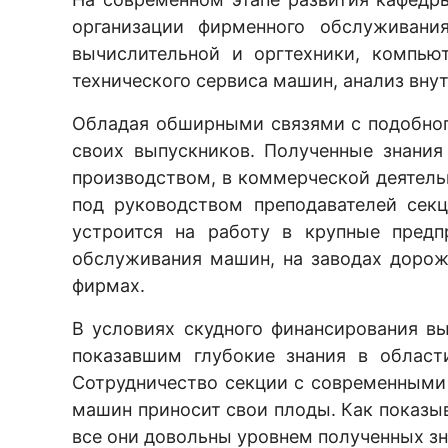
организации фирменного обслуживания
вычислительной и оргтехники, компью
технического сервиса машин, анализ вну
Обладая обширными связями с подобног
своих выпускников. Полученные знания
производством, в коммерческой деятел
под руководством преподавателей сек
устроится на работу в крупные предп
обслуживания машин, на заводах дорож
фирмах.
В условиях скудного финансирования в
показавшим глубокие знания в област
Сотрудничество секции с современными
машин приносит свои плоды. Как показы
все они довольны уровнем полученных зн