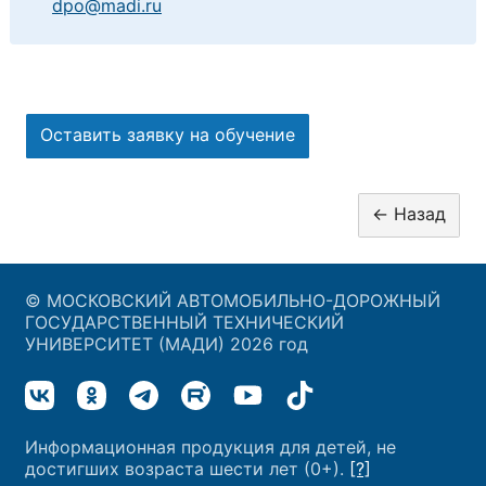
dpo@madi.ru
Оставить заявку на обучение
© МОСКОВСКИЙ АВТОМОБИЛЬНО-ДОРОЖНЫЙ
ГОСУДАРСТВЕННЫЙ ТЕХНИЧЕСКИЙ
УНИВЕРСИТЕТ (МАДИ) 2026 год
Информационная продукция для детей, не
достигших возраста шести лет (0+).
[?]