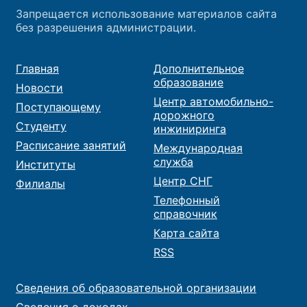
Запрещается использование материалов сайта
без разрешения администрации.
Главная
Дополнительное
образование
Новости
Центр автомобильно-
Поступающему
дорожного
Студенту
инжиниринга
Расписание занятий
Международная
служба
Институты
Центр СНГ
Филиалы
Телефонный
справочник
Карта сайта
RSS
Сведения об образовательной организации
Сведения о доходах