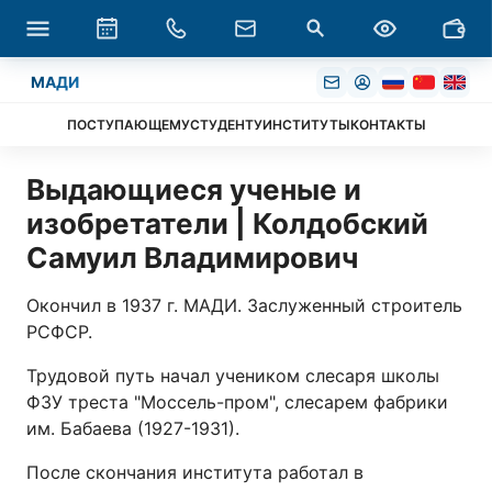
МАДИ
ПОСТУПАЮЩЕМУ
СТУДЕНТУ
ИНСТИТУТЫ
КОНТАКТЫ
Выдающиеся ученые и
изобретатели | Колдобский
Самуил Владимирович
Окончил в 1937 г. МАДИ. Заслуженный строитель
РСФСР.
Трудовой путь начал учеником слесаря школы
ФЗУ треста "Моссель-пром", слесарем фабрики
им. Бабаева (1927-1931).
После скончания института работал в