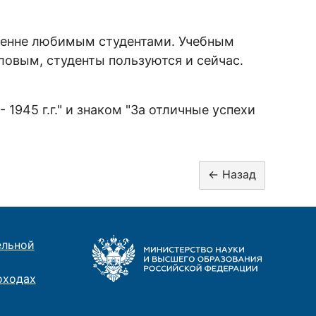
кренне любимым студентами. Учебным
ловым, студенты пользуются и сейчас.
1945 г.г." и знаком "За отличные успехи
ельной
оходах