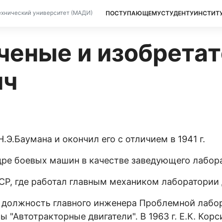
ПОСТУПАЮЩЕМУ
СТУДЕНТУ
ИНСТИТ
хнический университет (МАДИ)
еные и изобретате
ич
Н.Э.Баумана и окончил его с отличием в 1941 г.
федре боевых машин в качестве заведующего лабор
ССР, где работал главным механиком лаборатории
 на должность главного инженера Проблемной лабо
 "Автотракторные двигатели". В 1963 г. Е.К. Кор