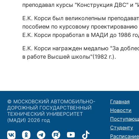
преподавал курсы "Конструкция ДВС" и "
Е.К. Корси был великолепным преподава
пособием по курсовому проектированию Д
Е.К. Корси проработал в МАДИ до 1986 го
Е.К. Корси награжден медалью "За доблест
в работе Высшей школы"(1982 г.).
© МОСКОВСКИЙ АВТОМОБИЛЬНО-
Главная
ДОРОЖНЫЙ ГОСУДАРСТВЕННЫЙ
Новости
ТЕХНИЧЕСКИЙ УНИВЕРСИТЕТ
Поступающ
(МАДИ) 2026 год
Студенту
Расписание