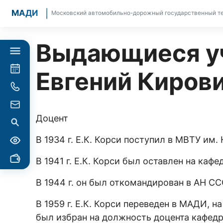
МАДИ
Московский автомобильно-дорожный государственный те
Выдающиеся уч
Евгений Киров
Доцент
В 1934 г. Е.К. Корси поступил в МВТУ им. 
В 1941 г. Е.К. Корси был оставлен на ка
В 1944 г. он был откомандирован в АН С
В 1959 г. Е.К. Корси переведен в МАДИ,
был избран на должность доцента кафедры