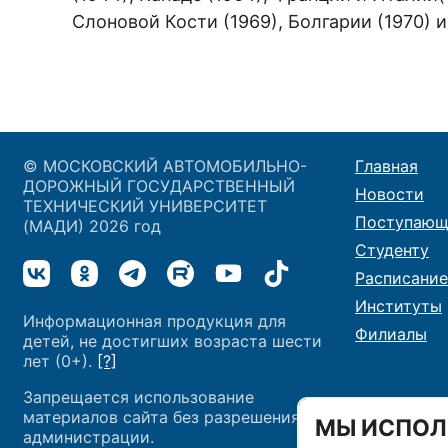
Слоновой Кости (1969), Болгарии (1970) 
© МОСКОВСКИЙ АВТОМОБИЛЬНО-
Главная
ДОРОЖНЫЙ ГОСУДАРСТВЕННЫЙ
Новости
ТЕХНИЧЕСКИЙ УНИВЕРСИТЕТ
Поступающ
(МАДИ) 2026 год
Студенту
Расписание
Институты
Информационная продукция для
Филиалы
детей, не достигших возраста шести
лет (0+).
[?]
Запрещается использование
материалов сайта без разрешения
МЫ ИСПОЛ
администрации.