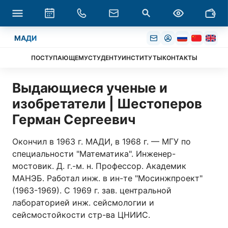
МАДИ
ПОСТУПАЮЩЕМУ
СТУДЕНТУ
ИНСТИТУТЫ
КОНТАКТЫ
Выдающиеся ученые и
изобретатели | Шестоперов
Герман Сергеевич
Окончил в 1963 г. МАДИ, в 1968 г. — МГУ по
специальности "Математика". Инженер-
мостовик. Д. г.-м. н. Профессор. Академик
МАНЭБ. Работал инж. в ин-те "Мосинжпроект"
(1963-1969). С 1969 г. зав. центральной
лабораторией инж. сейсмологии и
сейсмостойкости стр-ва ЦНИИС.