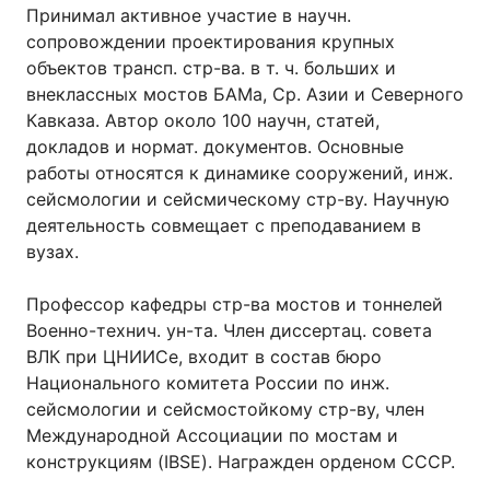
Принимал активное участие в научн.
сопровождении проектирования крупных
объектов трансп. стр-ва. в т. ч. больших и
внеклассных мостов БАМа, Ср. Азии и Северного
Кавказа. Автор около 100 научн, статей,
докладов и нормат. документов. Основные
работы относятся к динамике сооружений, инж.
сейсмологии и сейсмическому стр-ву. Научную
деятельность совмещает с преподаванием в
вузах.
Профессор кафедры стр-ва мостов и тоннелей
Военно-технич. ун-та. Член диссертац. совета
ВЛК при ЦНИИСе, входит в состав бюро
Национального комитета России по инж.
сейсмологии и сейсмостойкому стр-ву, член
Международной Ассоциации по мостам и
конструкциям (IBSE). Награжден орденом СССР.