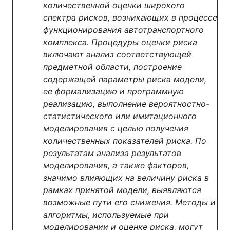
количественной оценки широкого
спектра рисков, возникающих в процессе
функционирования автотранспортного
комплекса. Процедуры оценки риска
включают анализ соответствующей
предметной области, построение
содержащей параметры риска модели,
ее формализацию и программную
реализацию, выполнение вероятностно-
статистического или имитационного
моделирования с целью получения
количественных показателей риска. По
результатам анализа результатов
моделирования, а также факторов,
значимо влияющих на величину риска в
рамках принятой модели, выявляются
возможные пути его снижения. Методы и
алгоритмы, используемые при
моделировании и оценке риска, могут