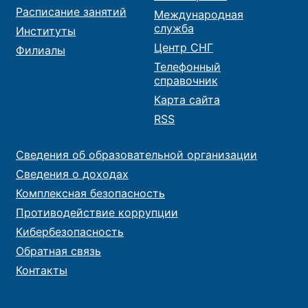
Расписание занятий
Международная
служба
Институты
Центр СНГ
Филиалы
Телефонный
справочник
Карта сайта
RSS
Сведения об образовательной организации
Сведения о доходах
Комплексная безопасность
Противодействие коррупции
Кибербезопасность
Обратная связь
Контакты