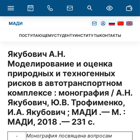
МАДИ
ПОСТУПАЮЩЕМУ
СТУДЕНТУ
ИНСТИТУТЫ
КОНТАКТЫ
Якубович А.Н.
Моделирование и оценка
природных и техногенных
рисков в автотранспортном
комплексе : монография / А.Н.
Якубович, Ю.В. Трофименко,
И.А. Якубович ; МАДИ .— М. :
МАДИ, 2018 .— 231 с.
Монография посвящена вопросам