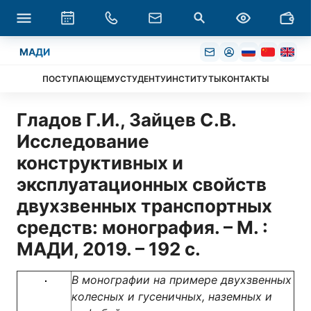
МАДИ
ПОСТУПАЮЩЕМУ
СТУДЕНТУ
ИНСТИТУТЫ
КОНТАКТЫ
Гладов Г.И., Зайцев С.В.
Исследование
конструктивных и
эксплуатационных свойств
двухзвенных транспортных
средств: монография. – М. :
МАДИ, 2019. – 192 с.
В монографии на примере двухзвенных
колесных и гусеничных, наземных и