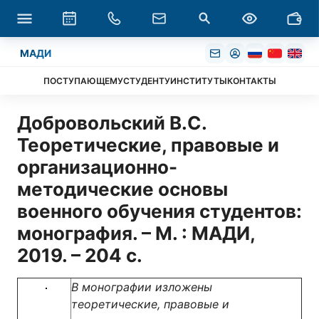
МАДИ
ПОСТУПАЮЩЕМУ
СТУДЕНТУ
ИНСТИТУТЫ
КОНТАКТЫ
Добровольский В.С.
Теоретические, правовые и
организационно-
методические основы
военного обучения студентов:
монография. – М. : МАДИ,
2019. – 204 с.
В монографии изложены
теоретические, правовые и