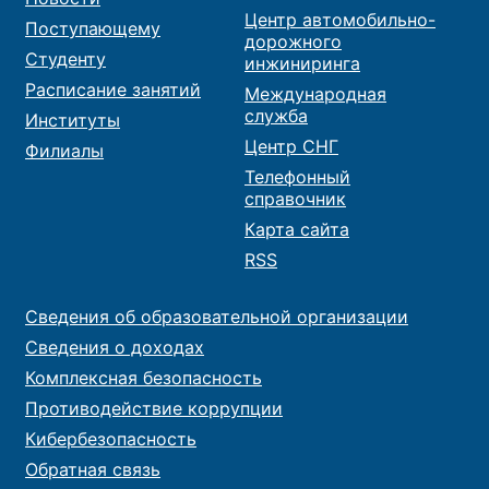
Центр автомобильно-
Поступающему
дорожного
Студенту
инжиниринга
Расписание занятий
Международная
служба
Институты
Центр СНГ
Филиалы
Телефонный
справочник
Карта сайта
RSS
Сведения об образовательной организации
Сведения о доходах
Комплексная безопасность
Противодействие коррупции
Кибербезопасность
Обратная связь