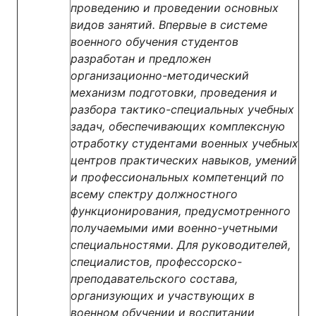
проведению и проведении основных
видов занятий. Впервые в системе
военного обучения студентов
разработан и предложен
организационно-методический
механизм подготовки, проведения и
разбора тактико-специальных учебных
задач, обеспечивающих комплексную
отработку студентами военных учебных
центров практических навыков, умений
и профессиональных компетенций по
всему спектру должностного
функционирования, предусмотренного
получаемыми ими военно-учетными
специальностями. Для руководителей,
специалистов, профессорско-
преподавательского состава,
организующих и участвующих в
военном обучении и воспитании