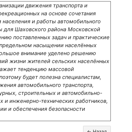
анизации движения транспорта и
рекреационных на основе сочетания
и населения и работы автомобильного
мы для Шаховского района Московской
ению поставленных задач и практические
о предельном насыщении населённых
 Большое внимание уделено решению
овий жизни жителей сельских населённых
тражает тенденцию массовой
 поэтому будет полезна специалистам,
жения автомобильного транспорта,
турных, строительных и автомобильно-
х и инженерно-технических работников,
ции и обеспечения безопасности