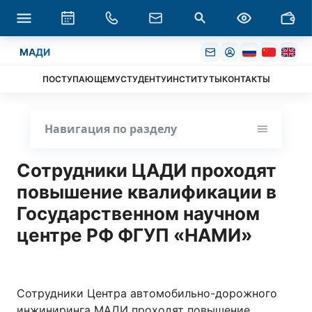
МАДИ
ПОСТУПАЮЩЕМУ
СТУДЕНТУ
ИНСТИТУТЫ
КОНТАКТЫ
Навигация по разделу
Сотрудники ЦАДИ проходят
повышение квалификации в
Государственном научном
центре РФ ФГУП «НАМИ»
Сотрудники Центра автомобильно-дорожного
инжиниринга МАДИ проходят повышение