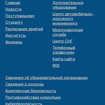
Главная
Дополнительное
образование
Новости
Центр автомобильно-
Поступающему
дорожного
Студенту
инжиниринга
Расписание занятий
Международная
служба
Институты
Центр СНГ
Филиалы
Телефонный
справочник
Карта сайта
RSS
Сведения об образовательной организации
Сведения о доходах
Комплексная безопасность
Противодействие коррупции
Кибербезопасность