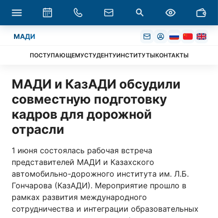
МАДИ
ПОСТУПАЮЩЕМУ
СТУДЕНТУ
ИНСТИТУТЫ
КОНТАКТЫ
МАДИ и КазАДИ обсудили
совместную подготовку
кадров для дорожной
отрасли
1 июня состоялась рабочая встреча
представителей МАДИ и Казахского
автомобильно-дорожного института им. Л.Б.
Гончарова (КазАДИ). Мероприятие прошло в
рамках развития международного
сотрудничества и интеграции образовательных