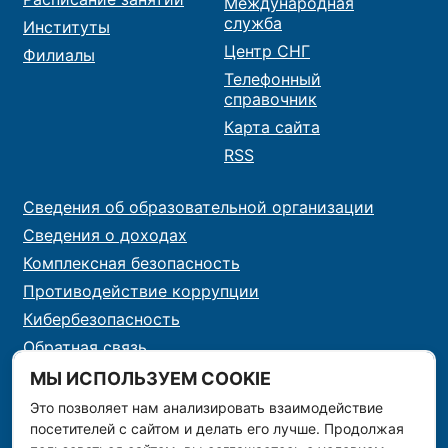
Международная
служба
Институты
Центр СНГ
Филиалы
Телефонный
справочник
Карта сайта
RSS
Сведения об образовательной организации
Сведения о доходах
Комплексная безопасность
Противодействие коррупции
Кибербезопасность
Обратная связь
Контакты
МЫ ИСПОЛЬЗУЕМ COOKIE
Это позволяет нам анализировать взаимодействие
посетителей с сайтом и делать его лучше. Продолжая