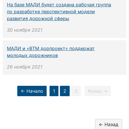
На базе МАДИ будет создана рабочая группа
по разработке перспективной модели
развития дорожной сферы
30 ноября 2021
МАДИ и «ВТМ дорпроект» поддержат
молодых дорожников
26 ноября 2021
← Начало
1
2
3
Конец →