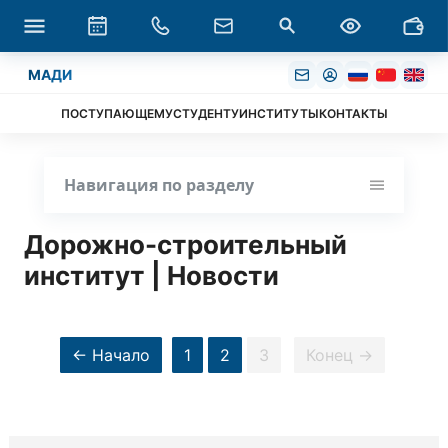
МАДИ
ПОСТУПАЮЩЕМУ
СТУДЕНТУ
ИНСТИТУТЫ
КОНТАКТЫ
Навигация по разделу
Дорожно-строительный
институт | Новости
← Начало
1
2
3
Конец →