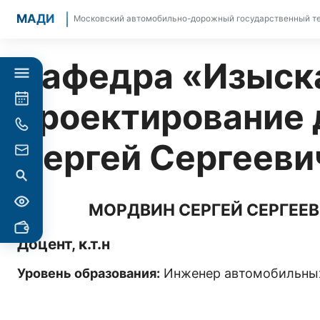
МАДИ
Московский автомобильно-дорожный государственный те
Кафедра «Изыск
проектирование 
Сергей Сергееви
МОРДВИН СЕРГЕЙ СЕРГЕЕ
Доцент, к.т.н
Уровень образования:
Инженер автомобильных