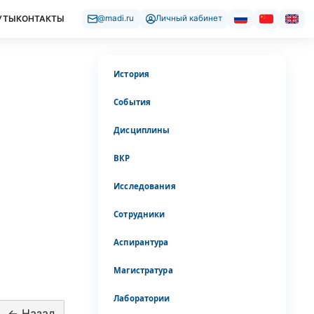
УТЫ
КОНТАКТЫ
@madi.ru
Личный кабинет
История
События
Дисциплины
ВКР
Исследования
Сотрудники
Аспирантура
Магистратура
Лаборатории