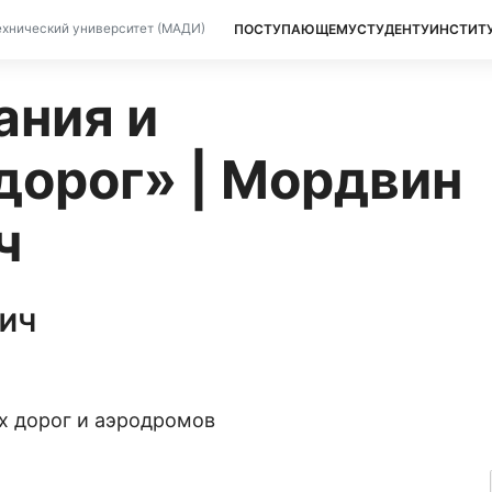
ПОСТУПАЮЩЕМУ
СТУДЕНТУ
ИНСТИТ
хнический университет (МАДИ)
ания и
дорог» | Мордвин
ч
ВИЧ
 дорог и аэродромов