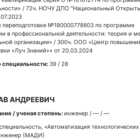
ьности» / 72ч. НОЧУ ДПО "Национальный Открыт
.07.2023
 переподготовке №180000778803 по программе
и в профессиональной деятельности: теория и
м
ьной организации» / 300ч. ООО «Центр повышени
вки «Луч Знаний»» от 20.03.2024
о специальности:
39 / 28
АВ АНДРЕЕВИЧ
ние / ученая степень:
инженер / — / —
специальность, «Автоматизация технологических
 инженер (МАДИ)