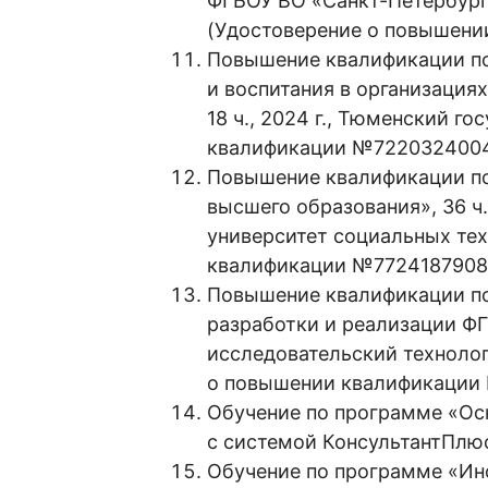
ФГБОУ ВО «Санкт-Петербург
(Удостоверение о повышени
Повышение квалификации по
и воспитания в организация
18 ч., 2024 г., Тюменский 
квалификации №722032400
Повышение квалификации по
высшего образования», 36 ч
университет социальных те
квалификации №7724187908
Повышение квалификации по
разработки и реализации ФГО
исследовательский техноло
о повышении квалификации
Обучение по программе «Осн
с системой КонсультантПлюс
Обучение по программе «Инф