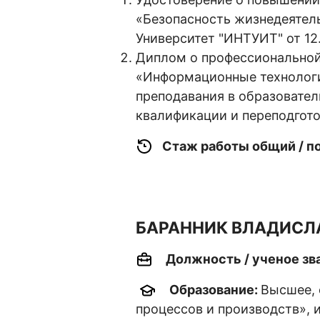
«Безопасность жизнедеятел
Университет "ИНТУИТ" от 12
Диплом о профессиональной
«Информационные технологи
преподавания в образовател
квалификации и переподгото
Стаж работы общий / п
БАРАННИК ВЛАДИСЛ
Должность / ученое зва
Образование:
Высшее, 
процессов и производств»,