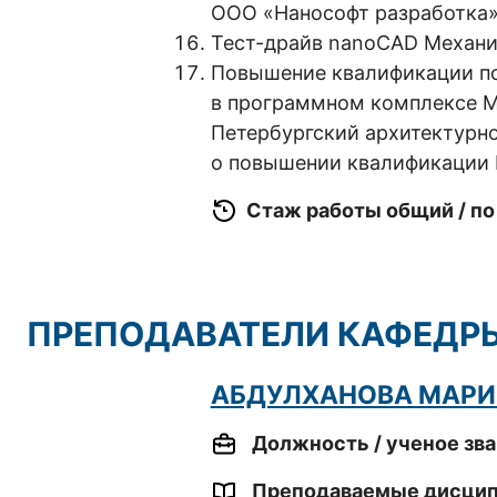
ООО «Нанософт разработка»
Тест-драйв nanoCAD Механик
Повышение квалификации по
в программном комплексе Mod
Петербургский архитектурн
о повышении квалификации
Стаж работы общий / по
ПРЕПОДАВАТЕЛИ КАФЕДР
АБДУЛХАНОВА МАРИ
Должность / ученое зва
Преподаваемые дисци