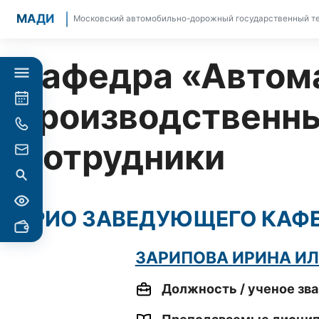
МАДИ
Московский автомобильно-дорожный государственный те
Кафедра «Автом
производственны
Сотрудники
ВРИО ЗАВЕДУЮЩЕГО КАФ
ЗАРИПОВА ИРИНА И
Должность / ученое зва