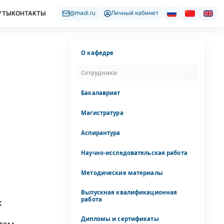
УТЫ
КОНТАКТЫ
@madi.ru
Личный кабинет
О кафедре
Сотрудники
Бакалавриат
Магистратура
Аспирантура
Научно-исследовательская работа
Методические материалы
Выпускная квалификационная
работа
к
Дипломы и сертификаты