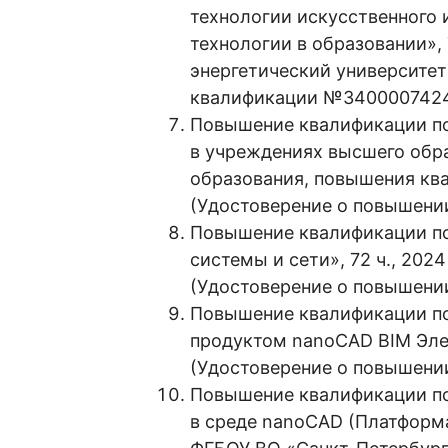
технологии искусственного 
технологии в образовании», 
энергетический университе
квалификации №340000742
Повышение квалификации по
в учреждениях высшего образ
образования, повышения кв
(Удостоверение о повышени
Повышение квалификации п
системы и сети», 72 ч., 202
(Удостоверение о повышен
Повышение квалификации по
продуктом nanoCAD BIM Элек
(Удостоверение о повышени
Повышение квалификации по
в среде nanoCAD (Платформа 