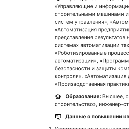
«Управляющие и информацио
строительными машинами и
систем управления», «Автом
«Автоматизация предприяти
представления результатов 
системах автоматизации те
«Роботизированные процесс
автоматизации», «Программ
безопасности и защиты ком
контроля», «Автоматизация
«Производственная практик
Образование:
Высшее, с
строительство», инженер-с
Данные о повышении кв
Удостоверение о повышении