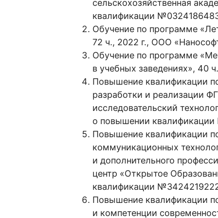
сельскохозяйственная акаде
квалификации №032418648
Обучение по программе «Ле
72 ч., 2022 г., ООО «Наносо
Обучение по программе «М
в учебных заведениях», 40 ч
Повышение квалификации по
разработки и реализации ФГО
исследовательский техноло
о повышении квалификации
Повышение квалификации п
коммуникационных технолог
и дополнительного профессио
центр «Открытое Образован
квалификации №342421922
Повышение квалификации п
и компетенции современнос