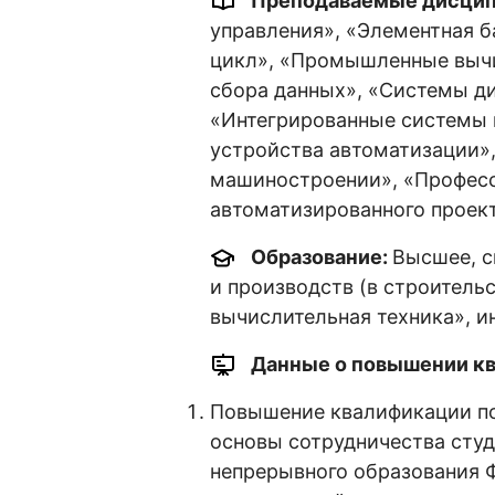
Преподаваемые дисци
управления», «Элементная 
цикл», «Промышленные вычи
сбора данных», «Системы ди
«Интегрированные системы 
устройства автоматизации»
машиностроении», «Професс
автоматизированного проек
Образование:
Высшее, с
и производств (в строитель
вычислительная техника», 
Данные о повышении кв
Повышение квалификации по
основы сотрудничества студен
непрерывного образования 