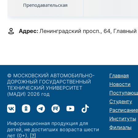
Преподавательская
Адрес:
Ленинградский просп., 64, Главный
© МОСКОВСКИЙ АВТОМОБИЛЬНО-
Главная
ДОРОЖНЫЙ ГОСУДАРСТВЕННЫЙ
Новости
ТЕХНИЧЕСКИЙ УНИВЕРСИТЕТ
Поступающ
(МАДИ) 2026 год
Студенту
Расписание
Институты
Информационная продукция для
Филиалы
детей, не достигших возраста шести
лет (0+).
[?]