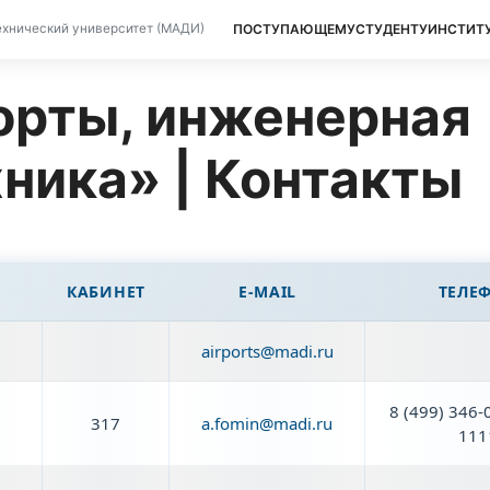
ПОСТУПАЮЩЕМУ
СТУДЕНТУ
ИНСТИТ
хнический университет (МАДИ)
орты, инженерная
хника» | Контакты
КАБИНЕТ
E-MAIL
ТЕЛЕ
airports@madi.ru
8 (499) 346-
317
a.fomin@madi.ru
111