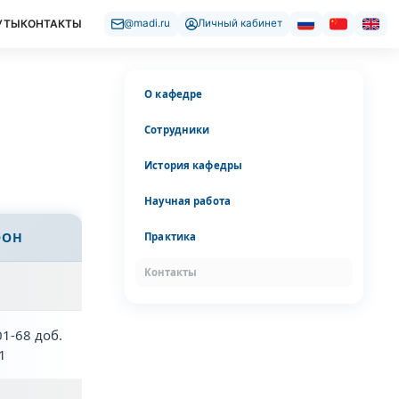
УТЫ
КОНТАКТЫ
@madi.ru
Личный кабинет
О кафедре
Сотрудники
История кафедры
Научная работа
ФОН
Практика
Контакты
01-68 доб.
1