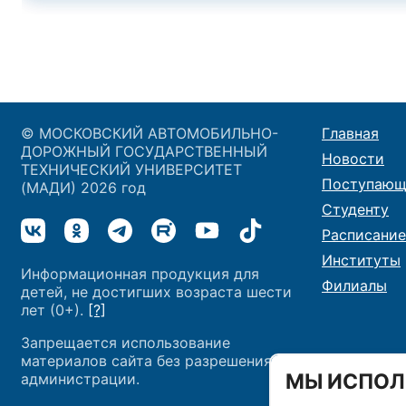
© МОСКОВСКИЙ АВТОМОБИЛЬНО-
Главная
ДОРОЖНЫЙ ГОСУДАРСТВЕННЫЙ
Новости
ТЕХНИЧЕСКИЙ УНИВЕРСИТЕТ
Поступающ
(МАДИ) 2026 год
Студенту
Расписание
Институты
Информационная продукция для
Филиалы
детей, не достигших возраста шести
лет (0+).
[?]
Запрещается использование
материалов сайта без разрешения
МЫ ИСПОЛ
администрации.