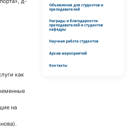
орта», д-
Объявления для студентов и
преподавателей
Награды и благодарности
преподавателей и студентов
кафедры
Научная работа студентов
Архив мероприятий
Контакты
слуги как
временные
ющие на
анова).