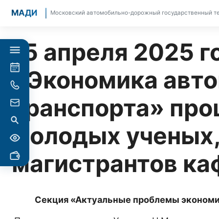
МАДИ
Московский автомобильно-дорожный государственный те
15 апреля 2025 г
«Экономика авт
транспорта» про
молодых ученых,
магистрантов ка
Секция «Актуальные проблемы экономи