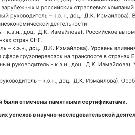
 зарубежных и российских отраслевых компаний
ный руководитель – к.э.н., доц. Д.К. Измайлова).
шнеэкономической деятельности
 – к.э.н., доц. Д.К. Измайлова). Российское авто
нках стран СНГ.
ь – к.э.н., доц. Д.К. Измайлова). Уровень влияни
 сфере грузоперевозок на транспорте в странах 
ный руководитель – к.э.н., доц. Д.К. Измайлова).
 руководитель – к.э.н., доц. Д.К. Измайлова). Осо
й были отмечены памятными сертификатами.
их успехов в научно-исследовательской деяте