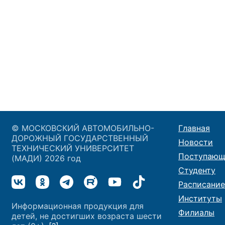
© МОСКОВСКИЙ АВТОМОБИЛЬНО-
Главная
ДОРОЖНЫЙ ГОСУДАРСТВЕННЫЙ
Новости
ТЕХНИЧЕСКИЙ УНИВЕРСИТЕТ
Поступающ
(МАДИ) 2026 год
Студенту
Расписание
Институты
Информационная продукция для
Филиалы
детей, не достигших возраста шести