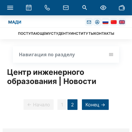
МАДИ
ПОСТУПАЮЩЕМУ
СТУДЕНТУ
ИНСТИТУТЫ
КОНТАКТЫ
Навигация по разделу
Центр инженерного
образования | Новости
← Начало
1
2
Конец →