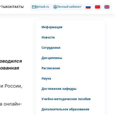
УТЫ
КОНТАКТЫ
@madi.ru
Личный кабинет
Информация
Новости
Сотрудники
Дисциплины
роводился
рованная
Расписание
Наука
ии России,
Достижения кафедры
Учебно-методические пособия
а онлайн-
Дополнительное образование