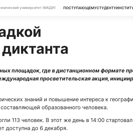
ПОСТУПАЮЩЕМУ
СТУДЕНТУ
ИНСТИТ
хнический университет (МАДИ)
адкой
 диктанта
нных площадок, где в дистанционном формате п
международная просветительская акция, иниции
фических знаний и повышение интереса к географ
 составляющей образованного человека.
ли 113 человек. В этот же день в 14:00 стартовал
ет доступна до 6 декабря.