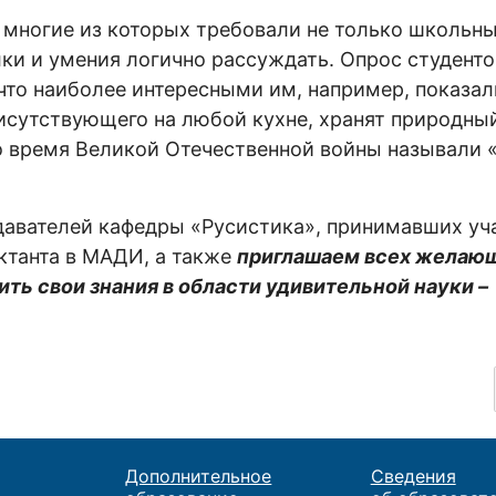
, многие из которых требовали не только школьн
алки и умения логично рассуждать. Опрос студент
 что наиболее интересными им, например, показа
исутствующего на любой кухне, хранят природный
во время Великой Отечественной войны называли 
давателей кафедры «Русистика», принимавших уч
ктанта в МАДИ, а также
приглашаем всех желающ
ить свои знания в области удивительной науки –
Дополнительное
Сведения