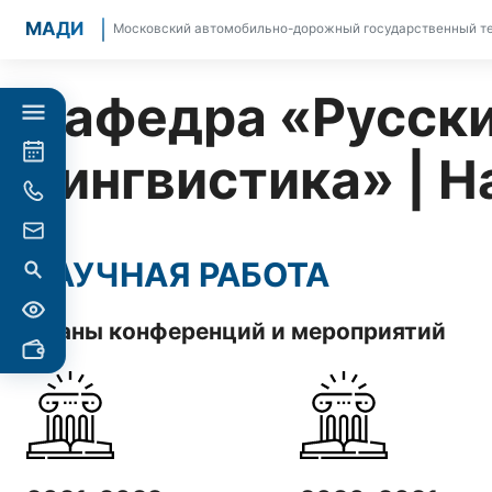
МАДИ
Московский автомобильно-дорожный государственный те
Кафедра «Русски
лингвистика» | Н
НАУЧНАЯ РАБОТА
Планы конференций и мероприятий