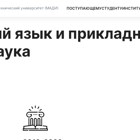
ПОСТУПАЮЩЕМУ
СТУДЕНТУ
ИНСТИТ
хнический университет (МАДИ)
й язык и приклад
аука