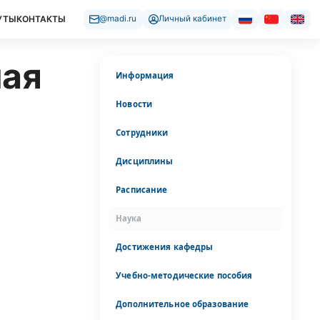
УТЫ
КОНТАКТЫ
@madi.ru
Личный кабинет
ная
Информация
Новости
Сотрудники
Дисциплины
Расписание
Наука
Достижения кафедры
Учебно-методические пособия
Дополнительное образование