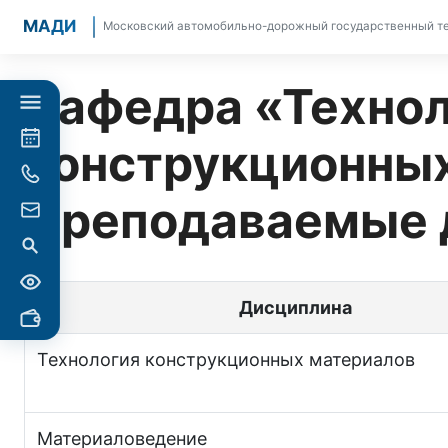
МАДИ
Московский автомобильно-дорожный государственный те
Кафедра «Технол
конструкционных
Преподаваемые 
Дисциплина
Технология конструкционных материалов
Материаловедение