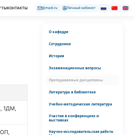
УТЫ
КОНТАКТЫ
@madi.ru
Личный кабинет
О кафедре
Сотрудники
История
Экзаменационные вопросы
Преподаваемые дисциплины
Литература в библиотеке
Учебно-методическая литература
, 1ДМ,
Участие в конференциях и
выставках
бОП,
Научно-исследовательская работа.