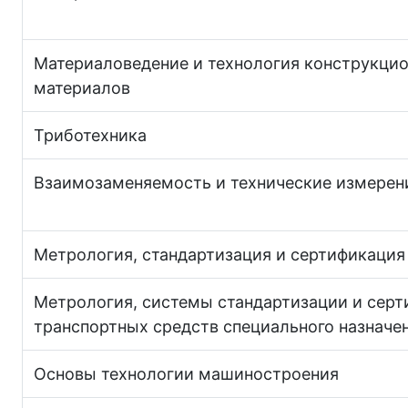
Материаловедение и технология конструкци
материалов
Триботехника
Взаимозаменяемость и технические измерен
Метрология, стандартизация и сертификация
Метрология, системы стандартизации и сер
транспортных средств специального назначе
Основы технологии машиностроения