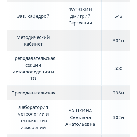
ФАТЮХИН
Зав. кафедрой
Дмитрий
543
Сергеевич
Методический
301н
кабинет
Преподавательская
секции
550
металловедения и
ТО
Преподавательская
296н
Лаборатория
БАШКИНА
метрологии и
Светлана
302н
технических
Анатольевна
измерений