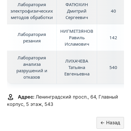
Лаборатория
ФАТЮХИН
электрофизических
Дмитрий
40
методов обработки
Сергеевич
НИГМЕТЗЯНОВ
Лаборатория
Равиль
142
резания
Исламович
Лаборатория
ЛИХАЧЕВА
анализа
Татьяна
540
разрушений и
Евгеньевна
отказов
Адрес:
Ленинградский просп., 64, Главный
корпус, 5 этаж, 543