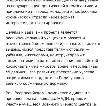
Всероссийский космический диктант направлен
на популяризацию достижений космонавтики и
привлечение интереса молодежи к профессиям
космической отрасли через формат
интерактивного тестирования.
Целями и задачами проекта является
расширение знаний учащихся о развитии
отечественной космонавтики; ознакомление их с
выдающимися представителями отрасли —
учёными, инженерами, конструкторами и
космонавтами; отражение значения российской
космонавтики на мировой арене и перспективы
её дальнейшего развития; воспитание чувства
патриотизма и гордости за Родину как за
великую космическую державу.
Во II Всероссийском космическом диктанте,
проведённом на площадке МАДИ, приняли
участие учащиеся Военного учебного центра, а