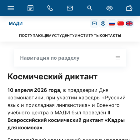
МАДИ
ПОСТУПАЮЩЕМУ
СТУДЕНТУ
ИНСТИТУТЫ
КОНТАКТЫ
Навигация по разделу
Космический диктант
10 апреля 2026 года,
в преддверии Дня
космонавтики, при участии кафедры «Русский
язык и прикладная лингвистика» и Военного
учебного центра в МАДИ был проведён
II
Всероссийский космический диктант «Кадры
для космоса»
.